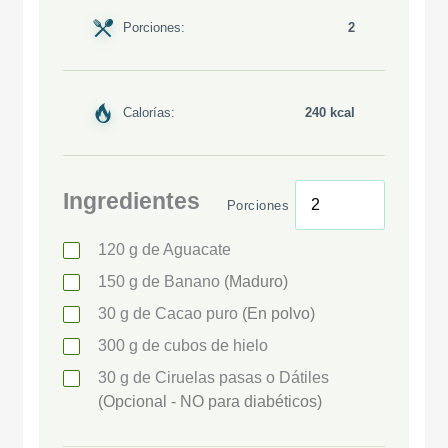
Porciones:
2
Calorías:
240 kcal
Ingredientes
Porciones
120
g
de Aguacate
150
g
de Banano
(Maduro)
30
g
de Cacao puro
(En polvo)
300
g
de cubos de hielo
30
g
de Ciruelas pasas o Dátiles
(Opcional - NO para diabéticos)