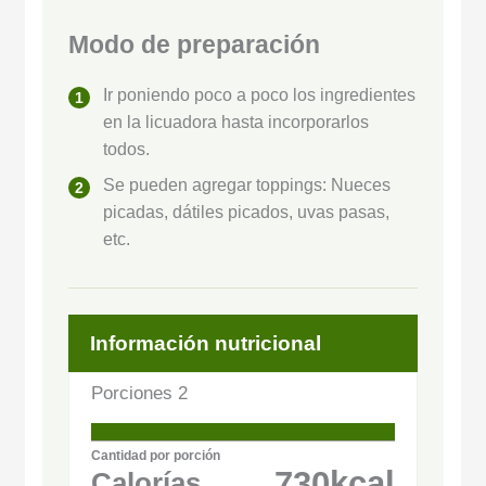
Modo de preparación
Ir poniendo poco a poco los ingredientes
en la licuadora hasta incorporarlos
todos.
Se pueden agregar toppings: Nueces
picadas, dátiles picados, uvas pasas,
etc.
Información nutricional
Porciones
2
Cantidad por porción
730
kcal
Calorías