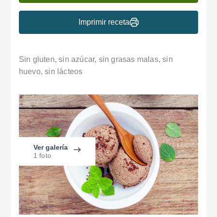
Imprimir receta
Sin gluten, sin azúcar, sin grasas malas, sin
huevo, sin lácteos
Ver galería
1 foto