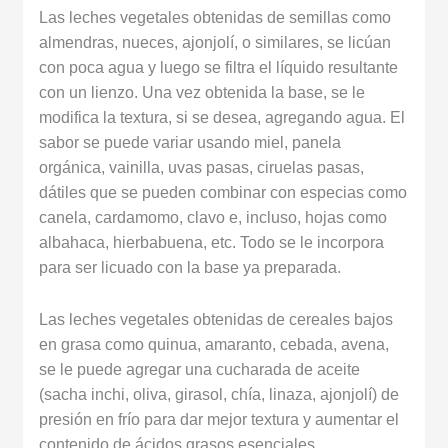
Las leches vegetales obtenidas de semillas como
almendras, nueces, ajonjolí, o similares, se licúan
con poca agua y luego se filtra el líquido resultante
con un lienzo. Una vez obtenida la base, se le
modifica la textura, si se desea, agregando agua. El
sabor se puede variar usando miel, panela
orgánica, vainilla, uvas pasas, ciruelas pasas,
dátiles que se pueden combinar con especias como
canela, cardamomo, clavo e, incluso, hojas como
albahaca, hierbabuena, etc. Todo se le incorpora
para ser licuado con la base ya preparada.
Las leches vegetales obtenidas de cereales bajos
en grasa como quinua, amaranto, cebada, avena,
se le puede agregar una cucharada de aceite
(sacha inchi, oliva, girasol, chía, linaza, ajonjolí) de
presión en frío para dar mejor textura y aumentar el
contenido de ácidos grasos esenciales.