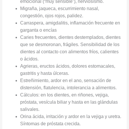
emocional (“muy sensible”), nerviosismo.
Migraña, jaqueca, escurrimiento nasal,
congestión, ojos rojos, palidez.
Carraspera, amigdalitis, inflamación frecuente en
garganta o encías
Caries frecuentes, dientes destemplados, dientes
que se desmoronan, frágiles. Sensibilidad de los
dientes al contacto con alimentos fríos, calientes
o ácidos.
Agrieras, eructos ácidos, dolores estomacales,
gastritis y hasta úlceras.
Estreñimiento, ardor en el ano, sensación de
distensión, flatulencia, intolerancia a alimentos.
Cálculos: en los dientes, en riñones, vejiga,
próstata, vesícula biliar y hasta en las glándulas
salivales.
Orina ácida, irritación y ardor en la vejiga y uretra.
Síntomas de próstata crecida.