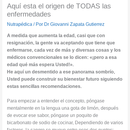
Aquí esta el origen de TODAS las
enfermedades
Nutrapédica
/ Por
Dr Giovanni Zapata Gutierrez
A medida que aumenta la edad, casi que con
resignación, la gente va aceptando que tiene que
enfermarse, cada vez de más y diversas cosas y los
médicos convencionales se lo dicen: «¡pero a esa
edad qué más espera Usted!».
He aquí un desmentido a ese panorama sombrío,
Usted puede construir su bienestar futuro siguiendo
estas sencillas recomendaciones.
Para empezar a entender el concepto, póngase
mentalmente en la lengua una gota de limón, después
de evocar ese sabor, póngase un poquito de
bicarbonato de sodio de cocinar, Dependiendo de varios
factores, la sangre se mueve entre esos dos puntos: