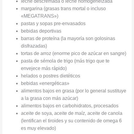
leche descremada o leche homogeneizada
margarina (grasas trans mortal o incluso
«MEGATRANS»)
pastas y sopas pre-envasados
bebidas deportivas
barras de proteína (la mayoría son golosinas
disfrazadas)
tortas de arroz (enorme pico de azúcar en sangre)
pasta de sémola de trigo (más trigo que te
envejece más rápido)
helados o postres dietéticos
bebidas «energéticas»
alimentos bajos en grasa (por lo general sustituye
a la grasa con más azúcar)
alimentos bajos en carbohidratos, procesados
aceite de soya, aceite de maíz, aceite de canola
(lentifican el tiroides y su contenido de omega 6
es muy elevado)