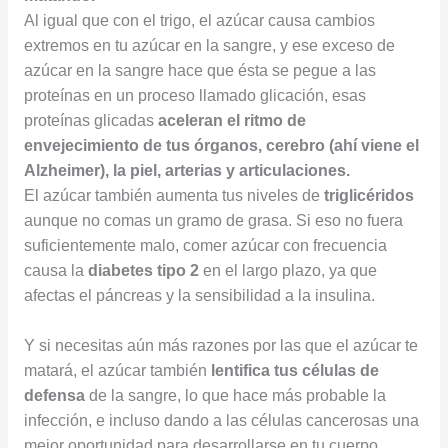
Al igual que con el trigo, el azúcar causa cambios
extremos en tu azúcar en la sangre, y ese exceso de
azúcar en la sangre hace que ésta se pegue a las
proteínas en un proceso llamado glicación, esas
proteínas glicadas
aceleran el ritmo de
envejecimiento de tus órganos, cerebro (ahí viene el
Alzheimer), la piel, arterias y articulaciones.
El azúcar también aumenta tus niveles de
triglicéridos
aunque no comas un gramo de grasa. Si eso no fuera
suficientemente malo, comer azúcar con frecuencia
causa la
diabetes tipo 2
en el largo plazo, ya que
afectas el páncreas y la sensibilidad a la insulina.
Y si necesitas aún más razones por las que el azúcar te
matará, el azúcar también
lentifica tus células de
defensa
de la sangre, lo que hace más probable la
infección, e incluso dando a las células cancerosas una
mejor oportunidad para desarrollarse en tu cuerpo.