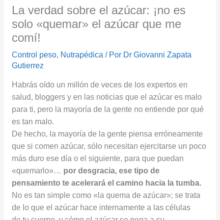
La verdad sobre el azúcar: ¡no es
solo «quemar» el azúcar que me
comí!
Control peso
,
Nutrapédica
/ Por
Dr Giovanni Zapata
Gutierrez
Habrás oído un millón de veces de los expertos en
salud, bloggers y en las noticias que el azúcar es malo
para ti, pero la mayoría de la gente no entiende por qué
es tan malo.
De hecho, la mayoría de la gente piensa erróneamente
que si comen azúcar, sólo necesitan ejercitarse un poco
más duro ese día o el siguiente, para que puedan
«quemarlo»…
por desgracia, ese tipo de
pensamiento te acelerará el camino hacia la tumba.
No es tan simple como «la quema de azúcar»; se trata
de lo que el azúcar hace internamente a las células
de tu cuerpo, y cómo el azúcar se pega a su