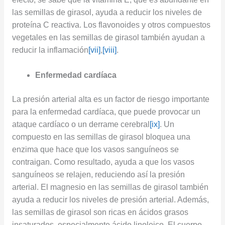
las semillas de girasol, ayuda a reducir los niveles de
proteína C reactiva. Los flavonoides y otros compuestos
vegetales en las semillas de girasol también ayudan a
reducir la inflamación
[vii]
,
[viii]
.
Enfermedad cardíaca
La presión arterial alta es un factor de riesgo importante
para la enfermedad cardíaca, que puede provocar un
ataque cardíaco o un derrame cerebral
[ix]
. Un
compuesto en las semillas de girasol bloquea una
enzima que hace que los vasos sanguíneos se
contraigan. Como resultado, ayuda a que los vasos
sanguíneos se relajen, reduciendo así la presión
arterial. El magnesio en las semillas de girasol también
ayuda a reducir los niveles de presión arterial. Además,
las semillas de girasol son ricas en ácidos grasos
insaturados, especialmente ácido linoleico. El cuerpo