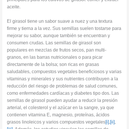
aceite.
El girasol tiene un sabor suave a nuez y una textura
firme y tierna a la vez. Sus semillas suelen tostarse para
mejorar su sabor, aunque también se encuentran y
consumen crudas. Las semillas de girasol son
populares en mezclas de frutos secos, pan multi-
granos, en las barras nutricionales o para picar
directamente de la bolsa; son ricas en grasas
saludables, compuestos vegetales beneficiosos y varias
vitaminas y minerales y sus nutrientes contribuyen a la
reducción del riesgo de problemas de salud comunes,
como enfermedades cardíacas y diabetes tipo dos. Las
semillas de girasol pueden ayudar a reducir la presión
arterial, el colesterol y el azúcar en la sangre, ya que
contienen vitamina E, magnesio, proteínas, ácidos
grasos linoleicos y varios compuestos vegetales
[i]
,
[ii]
,