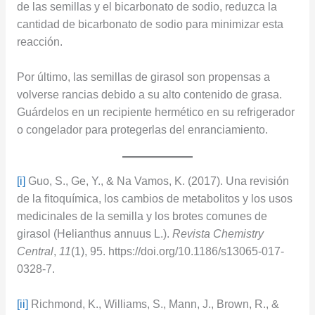
de las semillas y el bicarbonato de sodio, reduzca la
cantidad de bicarbonato de sodio para minimizar esta
reacción.
Por último, las semillas de girasol son propensas a
volverse rancias debido a su alto contenido de grasa.
Guárdelos en un recipiente hermético en su refrigerador
o congelador para protegerlas del enranciamiento.
[i]
Guo, S., Ge, Y., & Na Vamos, K. (2017). Una revisión
de la fitoquímica, los cambios de metabolitos y los usos
medicinales de la semilla y los brotes comunes de
girasol (Helianthus annuus L.).
Revista Chemistry
Central
,
11
(1), 95. https://doi.org/10.1186/s13065-017-
0328-7.
[ii]
Richmond, K., Williams, S., Mann, J., Brown, R., &