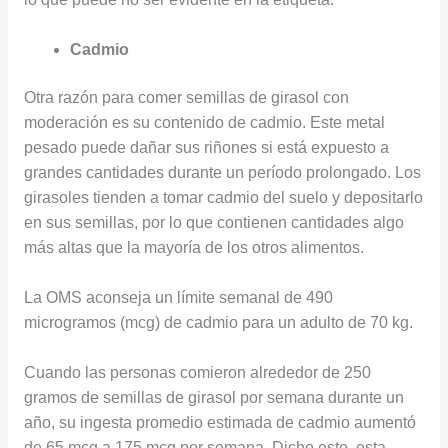
Cadmio
Otra razón para comer semillas de girasol con
moderación es su contenido de cadmio. Este metal
pesado puede dañar sus riñones si está expuesto a
grandes cantidades durante un período prolongado. Los
girasoles tienden a tomar cadmio del suelo y depositarlo
en sus semillas, por lo que contienen cantidades algo
más altas que la mayoría de los otros alimentos.
La OMS aconseja un límite semanal de 490
microgramos (mcg) de cadmio para un adulto de 70 kg.
Cuando las personas comieron alrededor de 250
gramos de semillas de girasol por semana durante un
año, su ingesta promedio estimada de cadmio aumentó
de 65 mcg a 175 mcg por semana. Dicho esto, esta