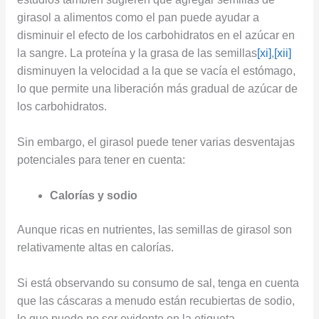
girasol a alimentos como el pan puede ayudar a
disminuir el efecto de los carbohidratos en el azúcar en
la sangre. La proteína y la grasa de las semillas
[xi]
,
[xii]
disminuyen la velocidad a la que se vacía el estómago,
lo que permite una liberación más gradual de azúcar de
los carbohidratos.
Sin embargo, el girasol puede tener varias desventajas
potenciales para tener en cuenta:
Calorías y sodio
Aunque ricas en nutrientes, las semillas de girasol son
relativamente altas en calorías.
Si está observando su consumo de sal, tenga en cuenta
que las cáscaras a menudo están recubiertas de sodio,
lo que puede no ser evidente en la etiqueta.