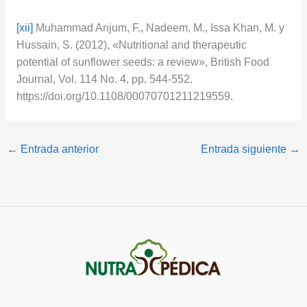
[xii]
Muhammad Anjum, F., Nadeem, M., Issa Khan, M. y
Hussain, S. (2012), «Nutritional and therapeutic
potential of sunflower seeds: a review», British Food
Journal, Vol. 114 No. 4, pp. 544-552.
https://doi.org/10.1108/00070701211219559.
←
Entrada anterior
Entrada siguiente
→