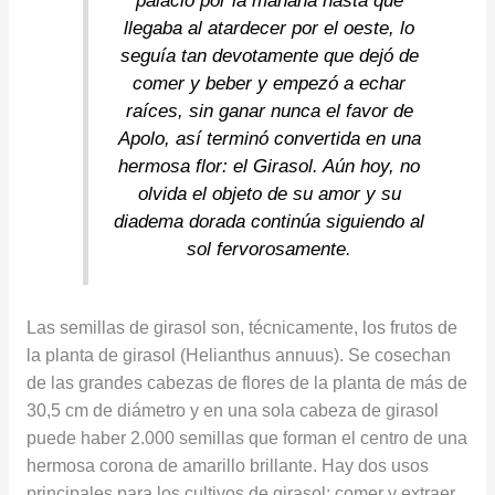
palacio por la mañana hasta que
llegaba al atardecer por el oeste, lo
seguía tan devotamente que dejó de
comer y beber y empezó a echar
raíces, sin ganar nunca el favor de
Apolo, así terminó convertida en una
hermosa flor: el Girasol. Aún hoy, no
olvida el objeto de su amor y su
diadema dorada continúa siguiendo al
sol fervorosamente.
Las semillas de girasol son, técnicamente, los frutos de
la planta de girasol (Helianthus annuus). Se cosechan
de las grandes cabezas de flores de la planta de más de
30,5 cm de diámetro y en una sola cabeza de girasol
puede haber 2.000 semillas que forman el centro de una
hermosa corona de amarillo brillante. Hay dos usos
principales para los cultivos de girasol: comer y extraer