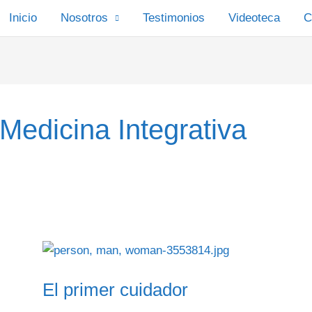
Inicio
Nosotros
Testimonios
Videoteca
C
Medicina Integrativa
El
primer
El primer cuidador
cuidador