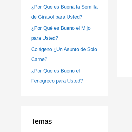
¿Por Qué es Buena la Semilla
o
de Girasol para Usted?
r
¿Por Qué es Bueno el Mijo
:
para Usted?
Colágeno ¿Un Asunto de Solo
Carne?
¿Por Qué es Bueno el
Fenogreco para Usted?
Temas