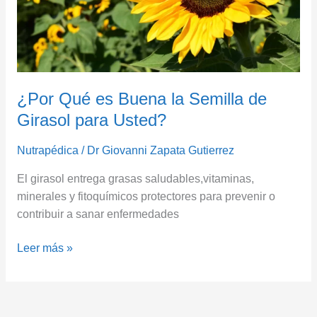
Girasol
para
Usted?
¿Por Qué es Buena la Semilla de
Girasol para Usted?
Nutrapédica
/
Dr Giovanni Zapata Gutierrez
El girasol entrega grasas saludables,vitaminas,
minerales y fitoquímicos protectores para prevenir o
contribuir a sanar enfermedades
Leer más »