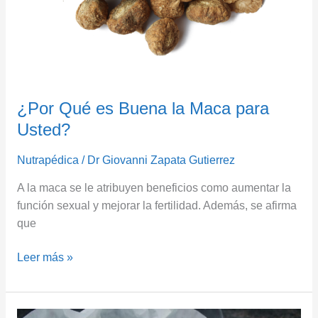
¿Por Qué es Buena la Maca para
Usted?
Nutrapédica
/
Dr Giovanni Zapata Gutierrez
A la maca se le atribuyen beneficios como aumentar la
función sexual y mejorar la fertilidad. Además, se afirma
que
Leer más »
¿Por