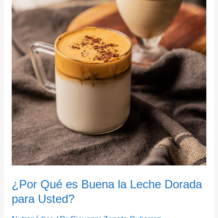
¿Por Qué es Buena la Leche Dorada
para Usted?