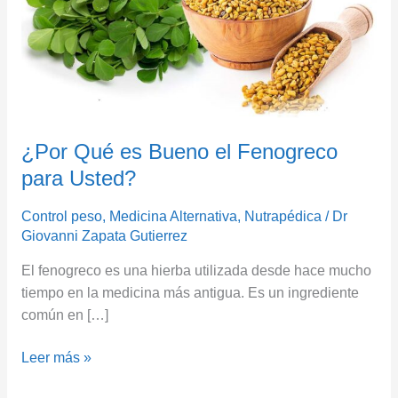
Fenogreco
para
Usted?
¿Por Qué es Bueno el Fenogreco
para Usted?
Control peso
,
Medicina Alternativa
,
Nutrapédica
/
Dr
Giovanni Zapata Gutierrez
El fenogreco es una hierba utilizada desde hace mucho
tiempo en la medicina más antigua. Es un ingrediente
común en […]
Leer más »