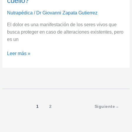
cuello?
Nutrapédica
/
Dr Giovanni Zapata Gutierrez
El dolor es una manifestación de los seres vivos que
busca proteger en caso de alteraciones existentes, pero
es un
Leer más »
1
2
Siguiente
→